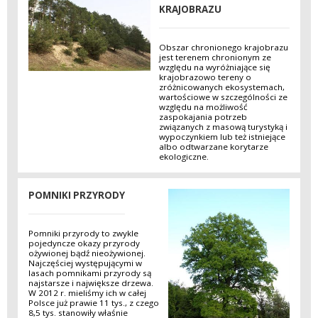
KRAJOBRAZU
Obszar chronionego krajobrazu
jest terenem chronionym ze
względu na wyróżniające się
krajobrazowo tereny o
zróżnicowanych ekosystemach,
wartościowe w szczególności ze
względu na możliwość
zaspokajania potrzeb
związanych z masową turystyką i
wypoczynkiem lub też istniejące
albo odtwarzane korytarze
ekologiczne.
POMNIKI PRZYRODY
Pomniki przyrody to zwykle
pojedyncze okazy przyrody
ożywionej bądź nieożywionej.
Najczęściej występującymi w
lasach pomnikami przyrody są
najstarsze i największe drzewa.
W 2012 r. mieliśmy ich w całej
Polsce już prawie 11 tys., z czego
8,5 tys. stanowiły właśnie