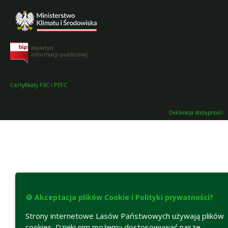
Certyfikaty FSC i PEFC
Deklaracja dostępności
🍪 Akceptacja plików Cookie i Polityki prywatności?
Strony internetowe Lasów Państwowych używają plików
cookies. Dzięki nim możemy dostosowywać nasze