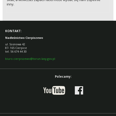
inny.
KONTAKT:
Nadleśnictwo Cierpiszewo
ul. Sosnowa 42
87- 165 Cierpice
tel. 56 674 44 30
biuro.cierpiszewo@torun.lasy.gov.pl
Polecamy: