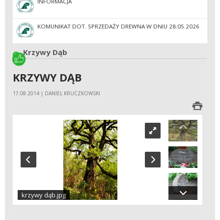
INFORMACJA
KOMUNIKAT DOT. SPRZEDAŻY DREWNA W DNIU 28.05.2026
Krzywy Dąb
KRZYWY DĄB
17.08.2014 | DANIEL KRUCZKOWSKI
krzywy dąb.jpg