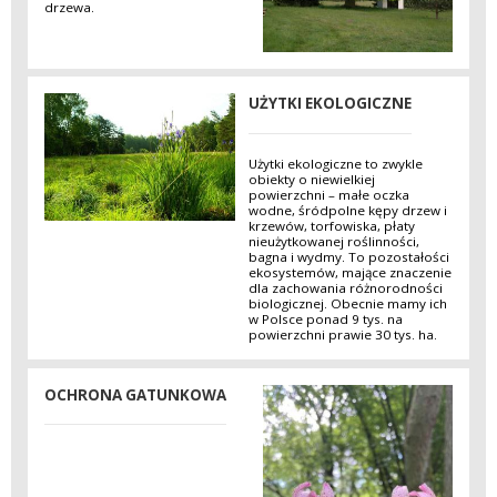
drzewa.
UŻYTKI EKOLOGICZNE
Użytki ekologiczne to zwykle
obiekty o niewielkiej
powierzchni – małe oczka
wodne, śródpolne kępy drzew i
krzewów, torfowiska, płaty
nieużytkowanej roślinności,
bagna i wydmy. To pozostałości
ekosystemów, mające znaczenie
dla zachowania różnorodności
biologicznej. Obecnie mamy ich
w Polsce ponad 9 tys. na
powierzchni prawie 30 tys. ha.
OCHRONA GATUNKOWA