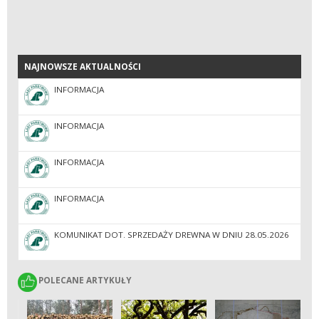
NAJNOWSZE AKTUALNOŚCI
NAJNOWSZE AKTUALNOŚCI
INFORMACJA
INFORMACJA
INFORMACJA
INFORMACJA
KOMUNIKAT DOT. SPRZEDAŻY DREWNA W DNIU 28.05.2026
POLECANE ARTYKUŁY
POLECANE ARTYKUŁY